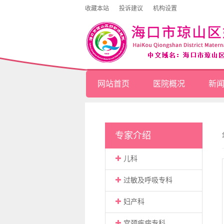
收藏本站
投诉建议
机构设置
网站首页
医院概况
新
专家介绍
儿科
过敏及呼吸专科
妇产科
宫颈疾病专科