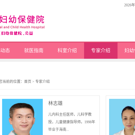
2026
闻动态
就医指南
科室介绍
专家介绍
妇幼
您当前的位置：
首页
>
专家介绍
林志雄
儿内科主任医师，儿科学教
授，儿童健康指导师。1998年
毕业于海南...