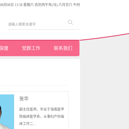
年08月08日 13:38 星期六 农历丙午年(马) 六月廿六 午时
保健
党群工作
联系我们
张华
副主任医师，毕业于海南医学
院临床医学系，从事妇产科临
床工作二...