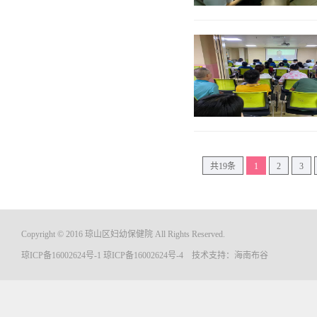
共19条
1
2
3
Copyright © 2016 琼山区妇幼保健院 All Rights Reserved.
琼ICP备16002624号-1
琼ICP备16002624号-4
技术支持：
海南布谷