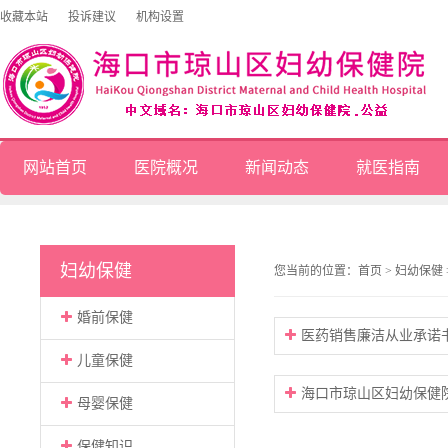
收藏本站
投诉建议
机构设置
网站首页
医院概况
新闻动态
就医指南
妇幼保健
您当前的位置：
首页
>
妇幼保健
婚前保健
医药销售廉洁从业承诺
儿童保健
海口市琼山区妇幼保健
母婴保健
预约登记表
保健知识