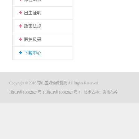
出生证明
政策法规
医护风采
下载中心
Copyright © 2016 琼山区妇幼保健院 All Rights Reserved.
琼ICP备16002624号-1
琼ICP备16002624号-4
技术支持：
海南布谷