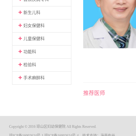
新生儿科
妇女保健科
儿童保健科
功能科
检验科
手术麻醉科
推荐医师
Copyright © 2016 琼山区妇幼保健院 All Rights Reserved.
琼ICP备16002624号-1
琼ICP备16002624号-4
技术支持：
海南布谷