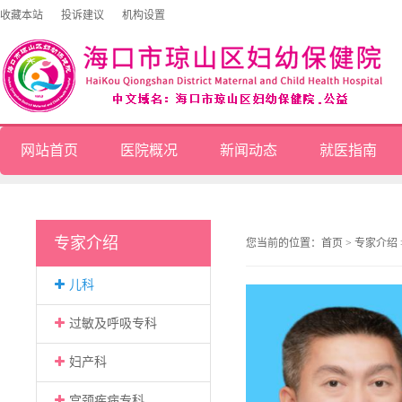
收藏本站
投诉建议
机构设置
网站首页
医院概况
新闻动态
就医指南
专家介绍
您当前的位置：
首页
>
专家介绍
儿科
过敏及呼吸专科
妇产科
宫颈疾病专科