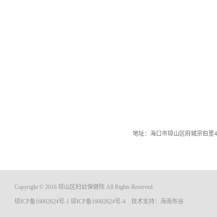
地址：海口市琼山区府城宗伯里4
Copyright © 2016 琼山区妇幼保健院 All Rights Reserved.
琼ICP备16002624号-1
琼ICP备16002624号-4
技术支持：
海南布谷