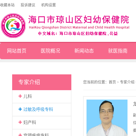
收藏本站
投诉建议
机构设置
网站首页
医院概况
新闻动态
就医指南
专家介绍
您当前的位置：
首页
>
专家介绍
儿科
过敏及呼吸专科
妇产科
委
宫颈疾病专科