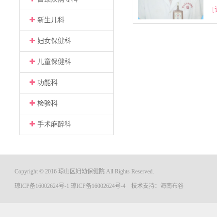
[
新生儿科
妇女保健科
儿童保健科
功能科
检验科
手术麻醉科
Copyright © 2016 琼山区妇幼保健院 All Rights Reserved.
琼ICP备16002624号-1
琼ICP备16002624号-4
技术支持：
海南布谷