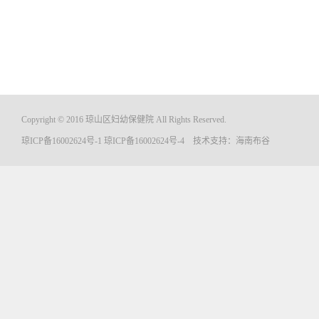
Copyright © 2016 琼山区妇幼保健院 All Rights Reserved.
琼ICP备16002624号-1
琼ICP备16002624号-4
技术支持：
海南布谷