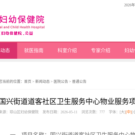
2026
闻动态
就医指南
科室介绍
专家介绍
妇幼
您当前的位置：
首页
>
新闻动态
>
医院公告
>
普通公告
国兴街道道客社区卫生服务中心物业服务项
来源：琼山区妇幼保健院
发布日期：2026-05-11
浏览次数：
777
字体：
[大]
[中]
[