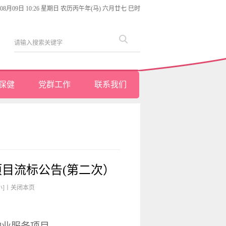
年08月09日 10:26 星期日 农历丙午年(马) 六月廿七 巳时
保健
党群工作
联系我们
目流标公告(第二次）
小]
丨
关闭本页