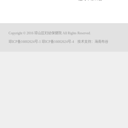
Copyright © 2016 琼山区妇幼保健院 All Rights Reserved.
琼ICP备16002624号-1
琼ICP备16002624号-4
技术支持：
海南布谷