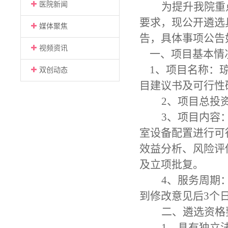
医院新闻
为提升我院重
要求，现公开遴选
媒体聚焦
告，具体事项公告
视频资讯
一、项目基本情
1、项目名称：
双创动态
目建议书及可行性
2、项目总投资
3、项目内容
室设备配置进行可
效益分析、风险评
及立项批复。
4、服务周期
到修改意见后3个
二、遴选资格
1、具有独立