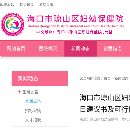
收藏本站
投诉建议
机构设置
网站首页
医院概况
新闻动态
就医指南
新闻动态
您当前的位置：
首页
>
新闻动态
医院公告
海口市琼山区妇
普通公告
目建议书及可行
招标采购
来源：琼山区妇幼保健院
发布日
人才招聘