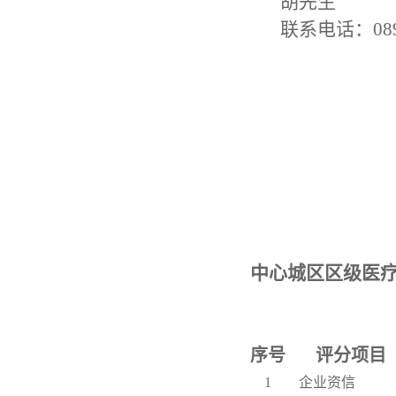
胡先生
联系电话：
08
中心城区区级医
序号
评分项目
1
企业资信