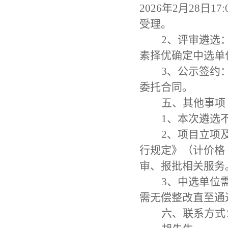
2026年2月28
受理。
2、评审遴选
素择优确定中选单
3、公示签约
委托合同。
五、其他事项
1、本次遴选
2、项目立项
行规定》（计价格〔
审、报批相关服务
3、中选单位
需无偿整改直至通
六、联系方式