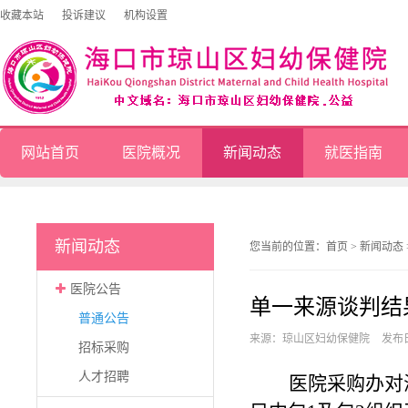
收藏本站
投诉建议
机构设置
网站首页
医院概况
新闻动态
就医指南
新闻动态
您当前的位置：
首页
>
新闻动态
医院公告
单一来源谈判结
普通公告
来源：琼山区妇幼保健院
发布日
招标采购
人才招聘
医院采购办对