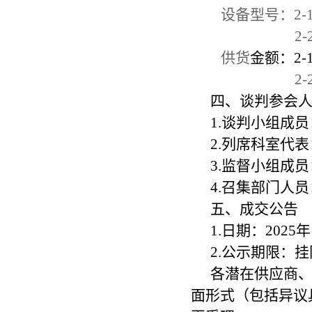
设备型号：2-
2-
供货
金额：2-
2-
四、谈判参会
1.谈判小组成
2.列席科室代
3.监督小组成
4.召集部门人
五、成交公告
1.日期：2025年
2.公示期限：
各潜在供应商
面形式（包括异议