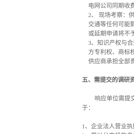
电网公司同期收
2
、
现场考察：
交通等任何可能
或延期申请将不
3
、
知识产权与合
方专利权、商标
供应商承担全部
五、需提交的调研
响应单位需提
于：
1
、
企业法人营业执