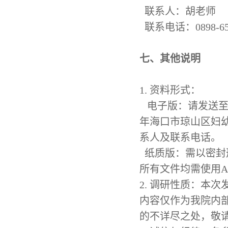
联系人：
胡老师
联系电话：
0898-
6
七、其他说明
1. 资料形式：
电子版：请发送
年
海口市琼山区妇
系人及联系电话。
纸质版：需以密封
所有文件均需使用
2. 调研性质：本
内容仅作为我院内
的不详尽之处，敬