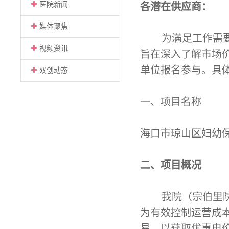
医院新闻
各潜在供应商：
媒体聚焦
为满足工作需
视频资讯
旨在深入了解市场
单位报名参与。具
双创动态
一、项目名称
海口市琼山区妇幼
二、项目概况
我院（宗伯里
为有效控制运营成
易，以获取优惠电