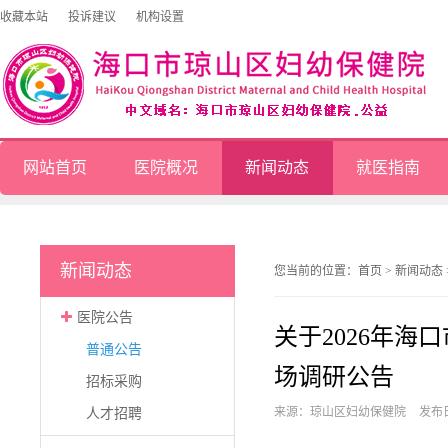
收藏本站
投诉建议
机构设置
网站首页
医院概况
新闻动态
就医指南
新闻动态
您当前的位置：
首页
>
新闻动态
医院公告
关于2026年
普通公告
场调研公告
招标采购
来源：琼山区妇幼保健院
发布日
人才招聘