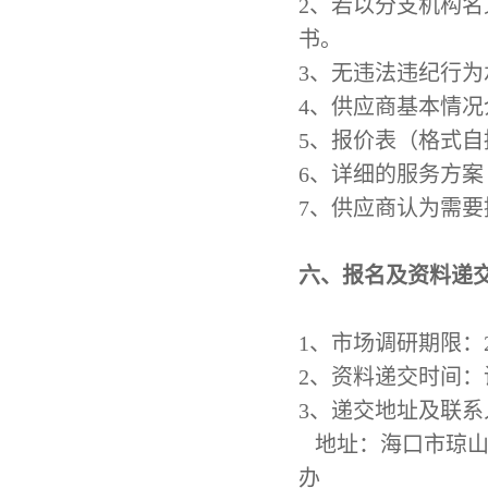
2
、
若以分支机构名
书。
3
、
无违法违纪行为
4
、
供应商基本情况
5
、
报价表（格式自
6
、
详细的服务方案
7
、
供应商认为需要
六、报名及资料递
1
、
市场调研期限：
2
、
资料递交时间：
3
、
递交地址及联系
地址：海口市琼
办