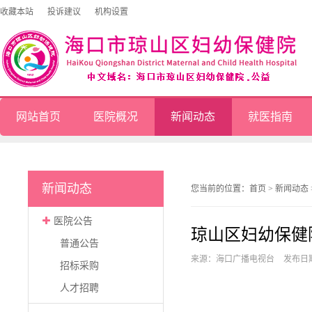
收藏本站
投诉建议
机构设置
网站首页
医院概况
新闻动态
就医指南
新闻动态
您当前的位置：
首页
>
新闻动态
医院公告
琼山区妇幼保健院
普通公告
来源：海口广播电视台
发布日期：
招标采购
人才招聘