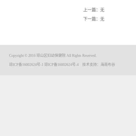
上一篇：无
下一篇：无
Copyright © 2016 琼山区妇幼保健院 All Rights Reserved.
琼ICP备16002624号-1
琼ICP备16002624号-4
技术支持：
海南布谷