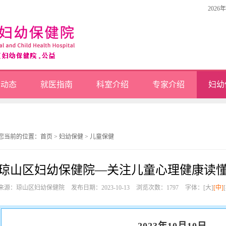
2026
闻动态
就医指南
科室介绍
专家介绍
妇幼
您当前的位置：
首页
>
妇幼保健
>
儿童保健
琼山区妇幼保健院—关注儿童心理健康读
来源：琼山区妇幼保健院
发布日期：2023-10-13
浏览次数：
1797
字体：
[大]
[中]