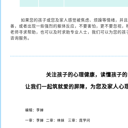
如果您的孩子或您及家人感觉被焦虑、烦躁等情绪，并
善，或者出现一些强烈的躯体反应，不要害怕，更不要忽视，
老师寻求帮助，也可以及时求助专业人士，我们可以为您的孩
咨询服务。
关注孩子的心理健康，读懂孩子的
您及家人心
让我们一起筑就爱的屏障，为
编辑：李婵
一审：李婵 二审：林妹 三审：庞学问