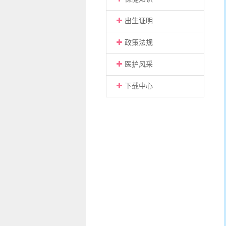
出生证明
政策法规
医护风采
下载中心