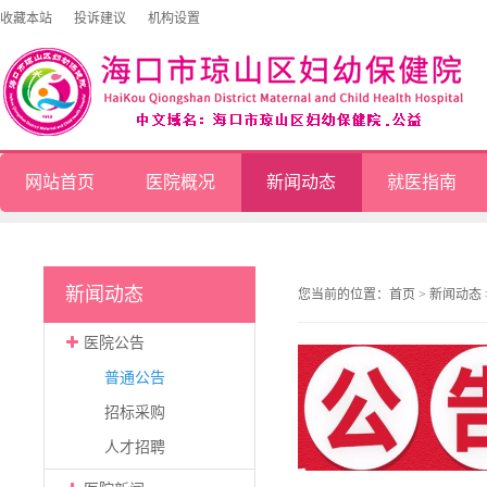
收藏本站
投诉建议
机构设置
网站首页
医院概况
新闻动态
就医指南
新闻动态
您当前的位置：
首页
>
新闻动态
医院公告
普通公告
招标采购
人才招聘