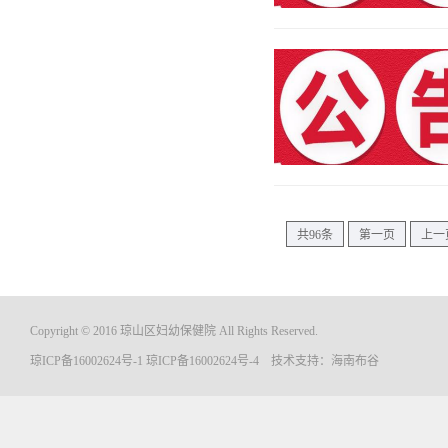
共96条
第一页
上一
Copyright © 2016 琼山区妇幼保健院 All Rights Reserved.
琼ICP备16002624号-1
琼ICP备16002624号-4
技术支持：
海南布谷