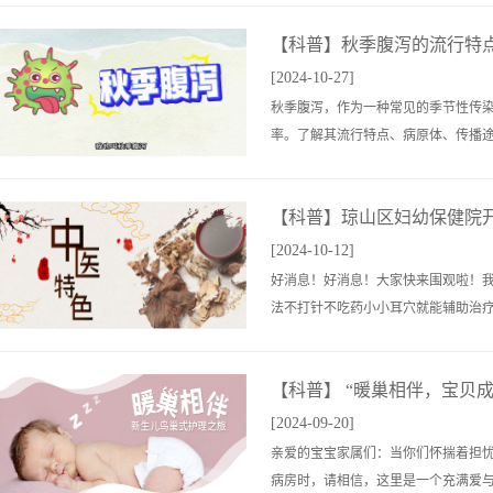
【科普】秋季腹泻的流行特点与
[2024-10-27]
秋季腹泻，作为一种常见的季节性传
率。了解其流行特点、病原体、传播途径
【科普】琼山区妇幼保健院开展
[2024-10-12]
好消息！好消息！大家快来围观啦！
法不打针不吃药小小耳穴就能辅助治疗这
【科普】 “暖巢相伴，宝贝成
[2024-09-20]
亲爱的宝宝家属们：当你们怀揣着担
病房时，请相信，这里是一个充满爱与关