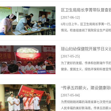
区卫生局局长李菁带队督查我
[2017-06-12]
6月12日上午，区卫生局局长李菁一
情况。检查组查阅了我院安全生产迎检资
琼山妇幼保健院开展节日义
[2017-05-25]
为了更好的发掘、传承和创新端午节
健身、爱国主义、绿色环保和科普宣传活
“传承五四薪火，建设健康琼山
[2017-05-04]
为贯彻刚刚闭幕的海南省第七次党代
人民幸福的美好新海南，传承五四薪火，