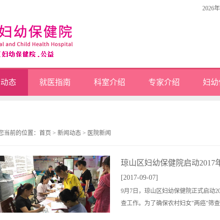
2026
闻动态
就医指南
科室介绍
专家介绍
妇幼
您当前的位置：
首页
>
新闻动态
>
医院新闻
琼山区妇幼保健院启动2017年
[2017-09-07]
9月7日，琼山区妇幼保健院正式启动2
查工作。为了确保农村妇女"两癌"筛查项