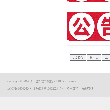
共245条
第一页
上
Copyright © 2016 琼山区妇幼保健院 All Rights Reserved.
琼ICP备16002624号-1
琼ICP备16002624号-4
技术支持：
海南布谷